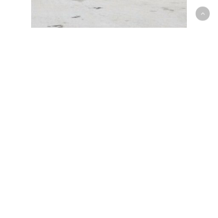
Verzekering BA : Wat met
aanhangwagens