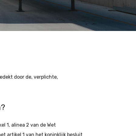
dekt door de, verplichte,
n?
l 1, alinea 2 van de Wet
 artikel 1 van het koninklijk besluit