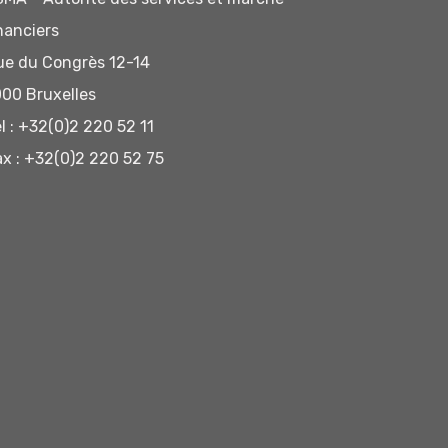
inanciers
ue du Congrès 12-14
000 Bruxelles
el : +32(0)2 220 52 11
ax : +32(0)2 220 52 75