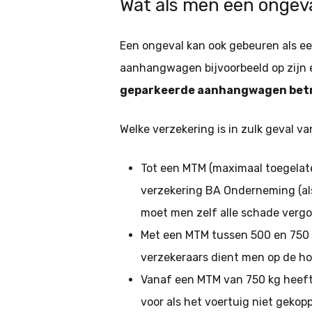
Wat als men een ongev
Een ongeval kan ook gebeuren als e
aanhangwagen bijvoorbeeld op zijn 
geparkeerde aanhangwagen betrok
Welke verzekering is in zulk geval v
Tot een MTM (maximaal toegelate
verzekering BA Onderneming (als
moet men zelf alle schade verg
Met een MTM tussen 500 en 750 
verzekeraars dient men op de h
Vanaf een MTM van 750 kg heef
voor als het voertuig niet gekopp