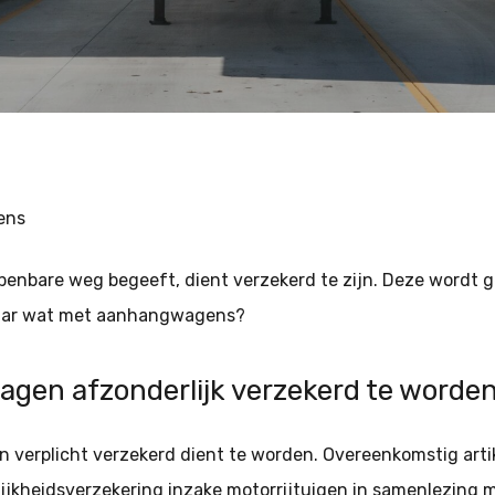
ens
penbare weg begeeft, dient verzekerd te zijn. Deze wordt ge
aar wat met aanhangwagens?
agen afzonderlijk verzekerd te worde
erplicht verzekerd dient te worden. Overeenkomstig artike
ijkheidsverzekering inzake motorrijtuigen in samenlezing met