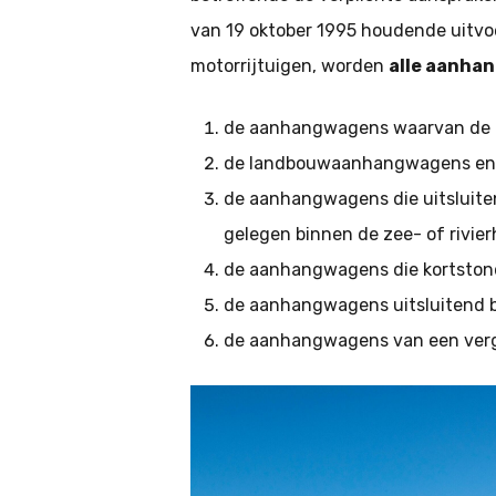
van 19 oktober 1995 houdende uitvoe
motorrijtuigen, worden
alle aanhan
de aanhangwagens waarvan de m
de landbouwaanhangwagens en
de aanhangwagens die uitsluiten
gelegen binnen de zee- of rivie
de aanhangwagens die kortstondig
de aanhangwagens uitsluitend be
de aanhangwagens van een vergu