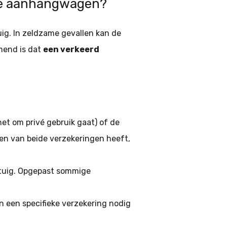
lde aanhangwagen?
ig. In zeldzame gevallen kan de
mend is dat
een verkeerd
et om privé gebruik gaat) of de
en van beide verzekeringen heeft,
rtuig. Opgepast sommige
een specifieke verzekering nodig