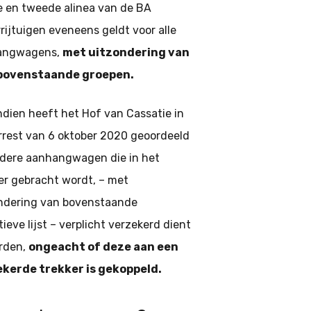
e en tweede alinea van de BA
rijtuigen eveneens geldt voor alle
angwagens,
met uitzondering van
 bovenstaande groepen.
dien heeft het Hof van Cassatie in
rrest van 6 oktober 2020 geoordeeld
edere aanhangwagen die in het
er gebracht wordt, – met
ndering van bovenstaande
tieve lijst – verplicht verzekerd dient
rden,
ongeacht of deze aan een
kerde trekker is gekoppeld.