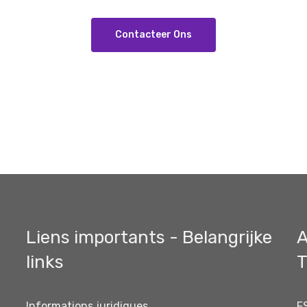
Contacteer Ons
Liens importants - Belangrijke
A
links
T
Informations juridiques
F