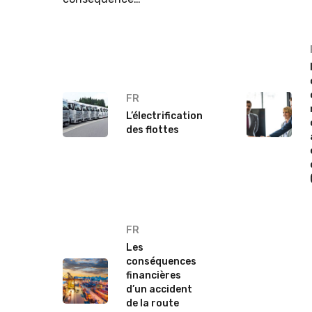
FR
L’électrification
des flottes
FR
Les
conséquences
financières
d’un accident
de la route