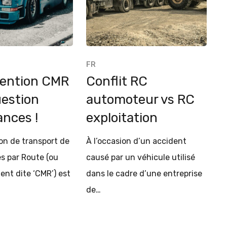
FR
vention CMR
Conflit RC
uestion
automoteur vs RC
ances !
exploitation
on de transport de
À l’occasion d’un accident
s par Route (ou
causé par un véhicule utilisé
ent dite ‘CMR’) est
dans le cadre d’une entreprise
de…