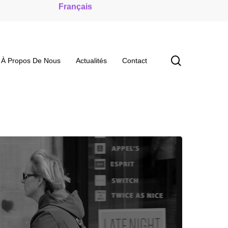
rance.be
Français
search
À Propos De Nous
Actualités
Contact