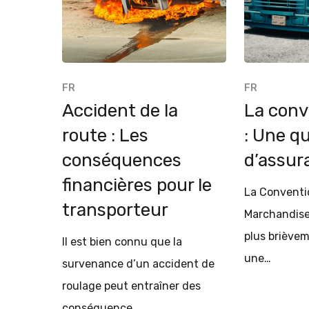
FR
FR
Accident de la
La con
route : Les
: Une q
conséquences
d’assur
financières pour le
La Conventi
transporteur
Marchandise
plus brièvem
Il est bien connu que la
une…
survenance d’un accident de
roulage peut entraîner des
conséquence…