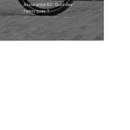
Assurance RC : Quid des
remorques ?