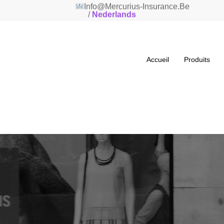
 82 66
Info@mercurius-Insu
/
Nederlands
Accueil
Produits