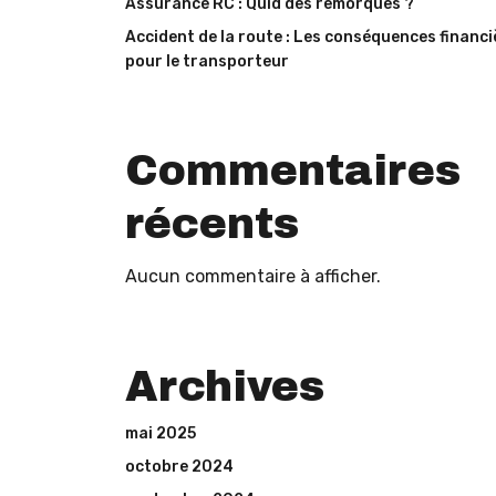
Assurance RC : Quid des remorques ?
Accident de la route : Les conséquences financi
pour le transporteur
Commentaires
récents
Aucun commentaire à afficher.
Archives
mai 2025
octobre 2024